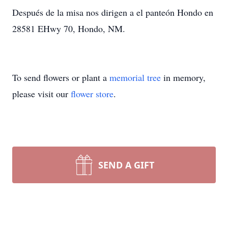
Después de la misa nos dirigen a el panteón Hondo en
28581 EHwy 70, Hondo, NM.
To send flowers or plant a
memorial tree
in memory,
please visit our
flower store
.
SEND A GIFT