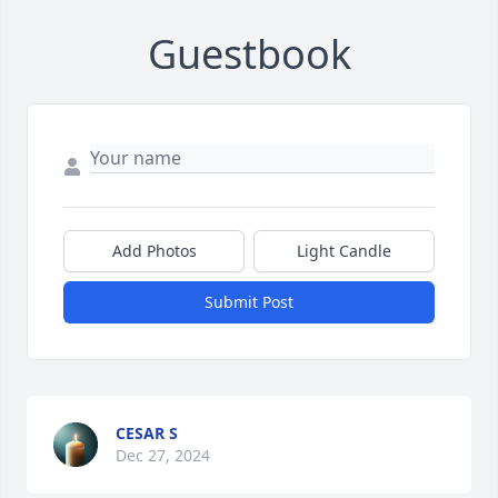
Guestbook
Add Photos
Light Candle
Submit Post
CESAR S
Dec 27, 2024