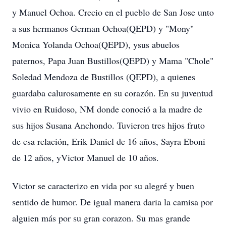
y Manuel Ochoa. Crecio en el pueblo de San Jose unto
a sus hermanos German Ochoa(QEPD) y "Mony"
Monica Yolanda Ochoa(QEPD), ysus abuelos
paternos, Papa Juan Bustillos(QEPD) y Mama "Chole"
Soledad Mendoza de Bustillos (QEPD), a quienes
guardaba calurosamente en su corazón. En su juventud
vivio en Ruidoso, NM donde conoció a la madre de
sus hijos Susana Anchondo. Tuvieron tres hijos fruto
de esa relación, Erik Daniel de 16 años, Sayra Eboni
de 12 años, yVictor Manuel de 10 años.
Victor se caracterizo en vida por su alegré y buen
sentido de humor. De igual manera daria la camisa por
alguien más por su gran corazon. Su mas grande